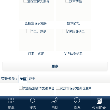
监控室保安服务
技术防范
门卫、巡逻
VIP贴身护卫
更多
荣誉资质：
证书
牌匾
菜单
搜索
电话
联系
公司简介